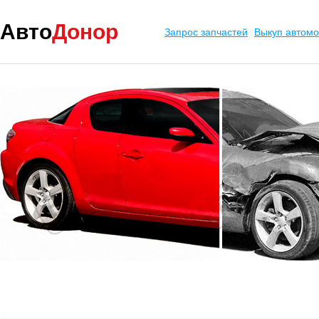
Авто
Донор
Запрос запчастей
Выкуп автом