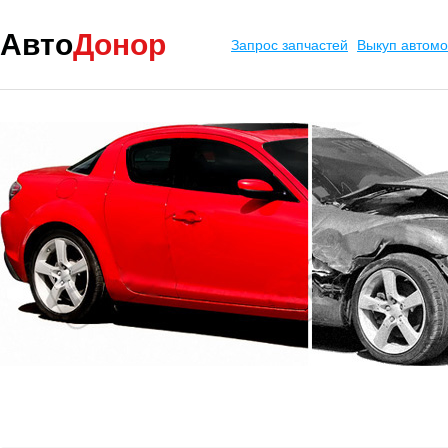
Авто
Донор
Запрос запчастей
Выкуп автом