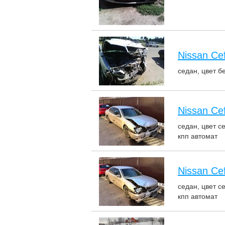
Nissan Cef
седан, цвет б
Nissan Cef
седан, цвет с
кпп автомат
Nissan Cef
седан, цвет с
кпп автомат