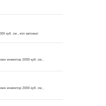
00 куб. см., кпп автомат
зин инжектор 2000 куб. см.,
зин инжектор 2000 куб. см.,