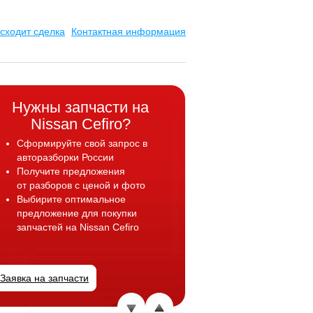
сходит сделка
Контактная информация
Нужны запчасти на
Nissan Cefiro?
Сформируйте свой запрос в
авторазборки России
Получите предложения
от разборов с ценой и фото
Выбирите оптимальное
предложение для покупки
запчастей
на Nissan Cefiro
Заявка на запчасти