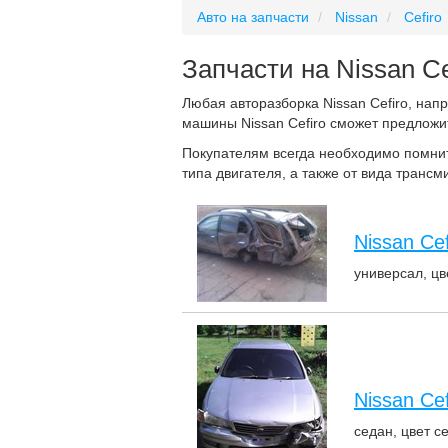
Авто на запчасти
Nissan
Cefiro
Запчасти на Nissan Ce
Любая авторазборка Nissan Cefiro, на
машины Nissan Cefiro сможет предложит
Покупателям всегда необходимо помнить
типа двигателя, а также от вида транс
Nissan Cef
универсал, цв
Nissan Cef
седан, цвет с