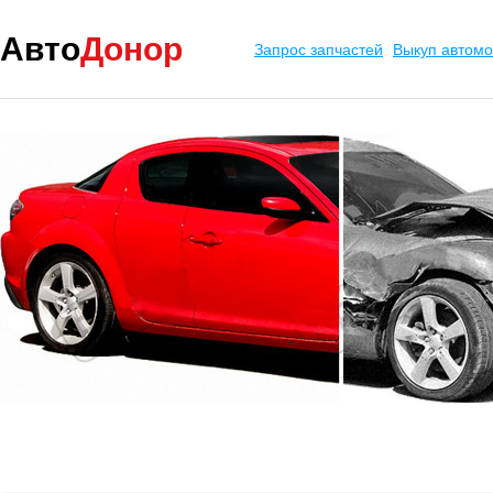
Авто
Донор
Запрос запчастей
Выкуп автом