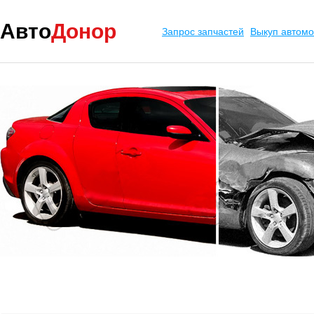
Авто
Донор
Запрос запчастей
Выкуп автом