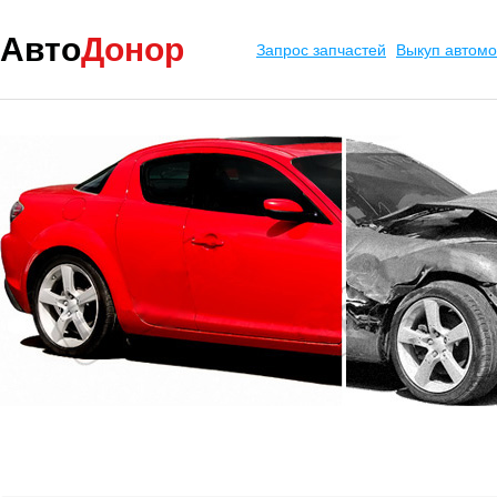
Авто
Донор
Запрос запчастей
Выкуп автом