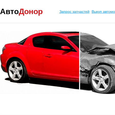
Авто
Донор
Запрос запчастей
Выкуп автом