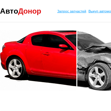
Авто
Донор
Запрос запчастей
Выкуп автом