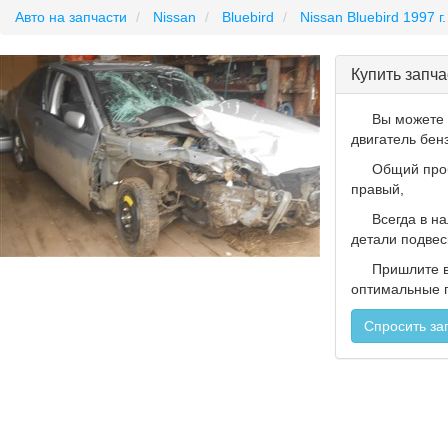
Авто на запчасти
Nissan
Bluebird
Nissan Bluebird 1997 г.
Купить запча
Вы можете
двигатель бен
Общий проб
правый,
Всегда в н
детали подвеск
Пришлите 
оптимальные п
Спросить за