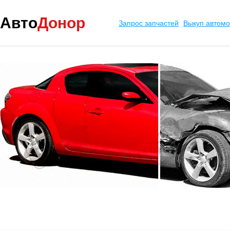
Авто
Донор
Запрос запчастей
Выкуп автом